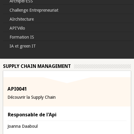
Archipel·ESS
Challenge Entrepreneuriat
AIrchitecture
API’Vélo
Formation IS
IA et green IT
SUPPLY CHAIN MANAGEMENT
API0041
Découvrir la Supply Chain
Responsable de l'Api
Joanna Daaboul