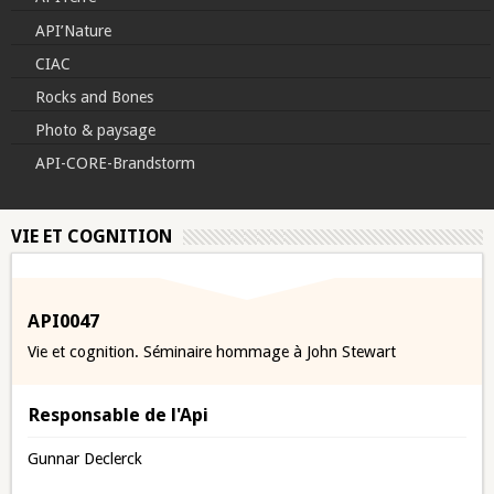
API’Nature
CIAC
Rocks and Bones
Photo & paysage
API-CORE-Brandstorm
VIE ET COGNITION
API0047
Vie et cognition. Séminaire hommage à John Stewart
Responsable de l'Api
Gunnar Declerck