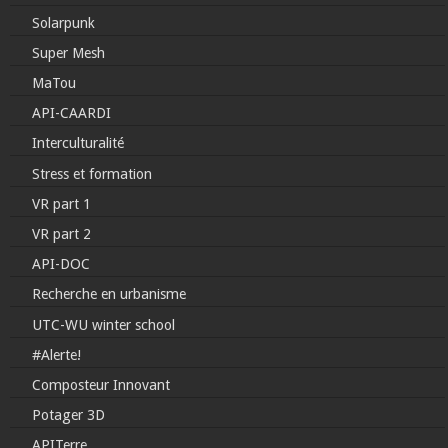
Solarpunk
Super Mesh
MaTou
API-CAARDI
Interculturalité
Stress et formation
VR part 1
VR part 2
API-DOC
Recherche en urbanisme
UTC-WU winter school
#Alerte!
Composteur Innovant
Potager 3D
APITerre