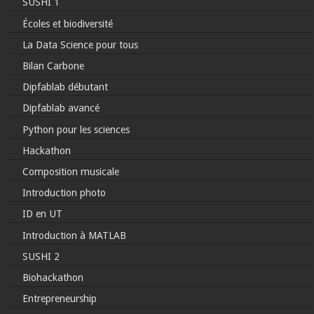
SUSHI 1
Écoles et biodiversité
La Data Science pour tous
Bilan Carbone
Dipfablab débutant
Dipfablab avancé
Python pour les sciences
Hackathon
Composition musicale
Introduction photo
ID en UT
Introduction à MATLAB
SUSHI 2
Biohackathon
Entrepreneurship