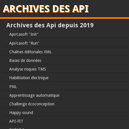
ARCHIVES DES API
Archives des Api depuis 2019
Api/casoft "Init"
Api/casoft "Run"
Chaînes éditoriales XML
Bases de données
Analyse risques TMS
Habilitation électrique
PNL
Apprentissage automatique
Challenge écoconception
Happy sound
API-FIT