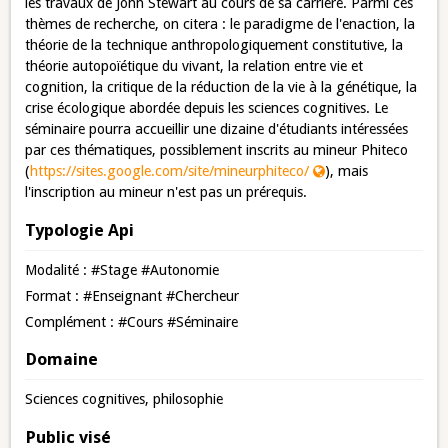
les travaux de John Stewart au cours de sa carrière. Parmi ces
thèmes de recherche, on citera : le paradigme de l'enaction, la
théorie de la technique anthropologiquement constitutive, la
théorie autopoïétique du vivant, la relation entre vie et
cognition, la critique de la réduction de la vie à la génétique, la
crise écologique abordée depuis les sciences cognitives. Le
séminaire pourra accueillir une dizaine d'étudiants intéressées
par ces thématiques, possiblement inscrits au mineur Phiteco
(
https://sites.google.com/site/mineurphiteco/
), mais
l'inscription au mineur n'est pas un prérequis.
Typologie Api
Modalité : #Stage #Autonomie
Format : #Enseignant #Chercheur
Complément : #Cours #Séminaire
Domaine
Sciences cognitives, philosophie
Public visé