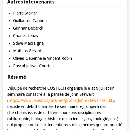
Autres intervenants
Pierre Steiner
Guillaume Carnino
Gunnar Declerck
Charles Lenay
Stève Macraigne
Mathias Gérard
Olivier Gapenne & Vincent Robin
Pascal Jollivet-Courtois
Résumé
L'équipe de recherche COSTECH organise le 8 et 9 juillet un
séminaire consacré à la pensée de John Stewart
(
https://www.researchgate.net/profile/John-Stewart-26
),
décédé en début d'année. Le séminaire regroupera des
chercheurs issus de différents horizons disciplinaires
(philosophie, biologie, histoire des sciences, psychologie, etc.)
qui proposeront des interventions sur les thèmes qui ont orienté